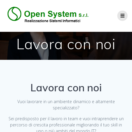
Lavora con noi
Lavora con noi
Vuoi lavorare in un ambiente dinamico e altamente
specializzato?
Sei predisposto per il lavoro in team e vuoi intraprendere un
percorso di crescita professionale migliorando il tuo skill in
uno o più ambiti del mondo IT?