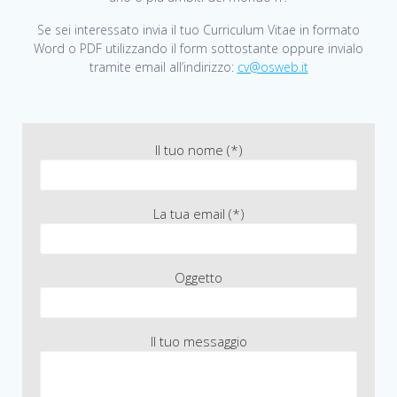
Se sei interessato invia il tuo Curriculum Vitae in formato
Word o PDF utilizzando il form sottostante oppure invialo
tramite email all’indirizzo:
cv@osweb.it
Il tuo nome (*)
La tua email (*)
Oggetto
Il tuo messaggio