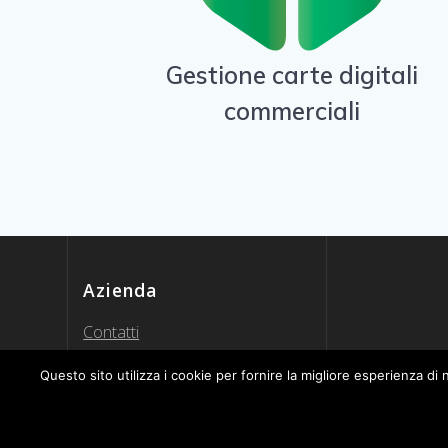
Gestione carte digitali
commerciali
Azienda
Contatti
Informativa sulla Privacy
Questo sito utilizza i cookie per fornire la migliore esperienza di