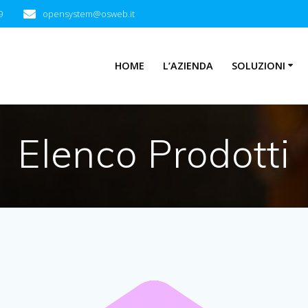
9
opensystem@osweb.it
HOME
L’AZIENDA
SOLUZIONI
Elenco Prodotti