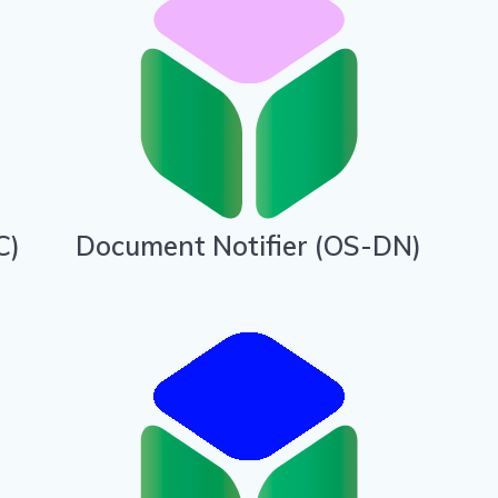
C)
Document Notifier (OS-DN)