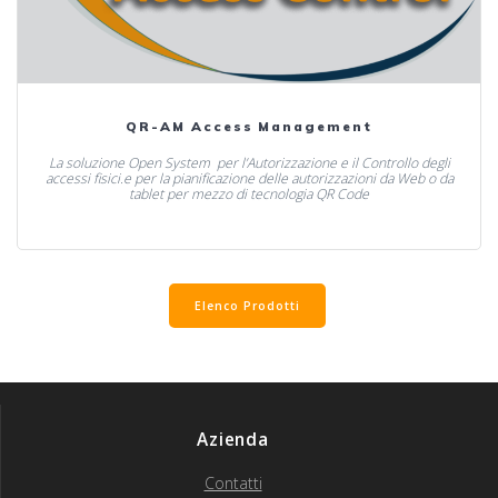
QR-AM Access Management
La soluzione Open System per l’Autorizzazione e il Controllo degli
accessi fisici.e per la pianificazione delle autorizzazioni da Web o da
tablet per mezzo di tecnologia QR Code
Elenco Prodotti
Azienda
Contatti