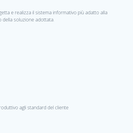
etta e realizza il sistema informativo più adatto alla
 della soluzione adottata.
duttivo agli standard del cliente