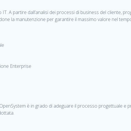
 A partire dall’analisi dei processi di business del cliente, prog
one la manutenzione per garantire il massimo valore nel tempo
le
ione Enterprise
 OpenSystem è in grado di adeguare il processo progettuale e pro
ottata.