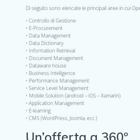
Di seguito sono elencate le principali aree in cui 
• Controllo di Gestione
• E-Procurement
• Data Management
• Data Dictionary
• Information Retrieval
• Document Management
• Dataware house
• Business Intelligence
• Performance Management
• Service Level Management
• Mobile Solution (android – iOS – Xamarin)
• Application Management
• E-learning
• CMS (WordPress, Joomla, ecc.)
Un’offerta a 360°