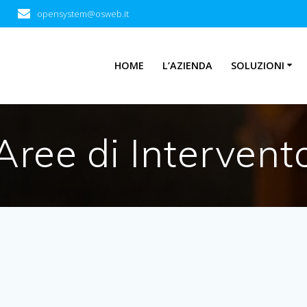
opensystem@osweb.it
HOME
L’AZIENDA
SOLUZIONI
Aree di Intervent