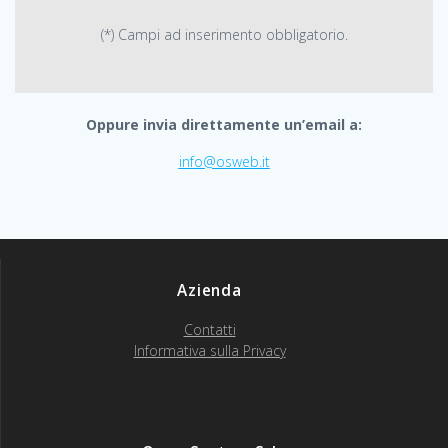
(*) Campi ad inserimento obbligatorio.
Oppure invia direttamente un’email a:
info@osweb.it
Azienda
Contatti
Informativa sulla Privacy