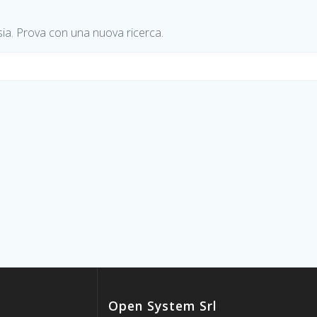
sia. Prova con una nuova ricerca.
Open System Srl